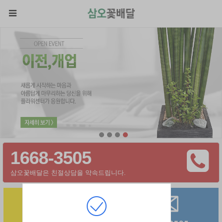
1668-3505
삼오꽃배달은 친절상담을 약속드립니다.