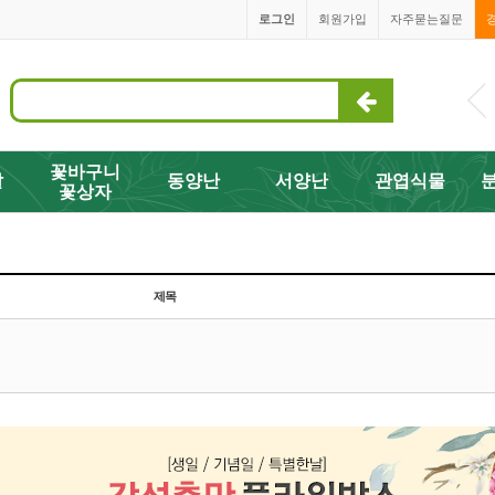
로그인
회원가입
자주묻는질문
1668-3505
꽃바구니
발
동양난
서양난
관엽식물
꽃상자
제목