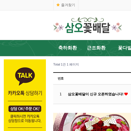
즐겨찾기
축하화환
근조화환
꽃다
Total 1건
1 페이지
번호
1
삼오꽃배달이 신규 오픈하였습니다!