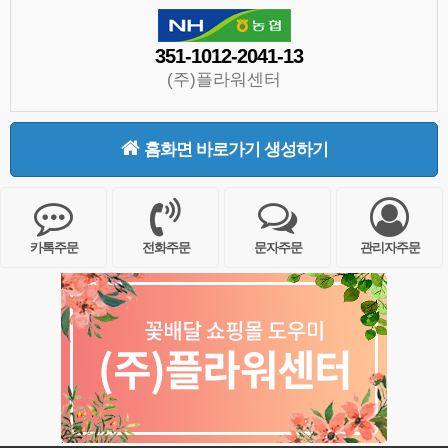
351-1012-2041-13
(주)플라워센터
홈화면 바로가기 생성하기
카톡주문
전화주문
문자주문
관리자주문