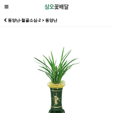
동양난-철골소심-2 > 동양난