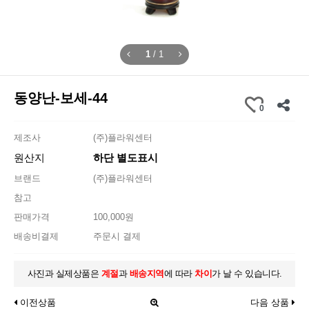
1
/
1
동양난-보세-44
0
제조사
(주)플라워센터
원산지
하단 별도표시
브랜드
(주)플라워센터
참고
판매가격
100,000원
배송비결제
주문시 결제
사진과 실제상품은
계절
과
배송지역
에 따라
차이
가 날 수 있습니다.
이전상품
다음 상품