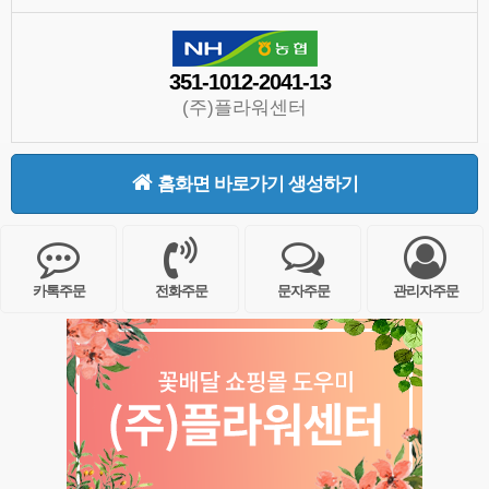
351-1012-2041-13
(주)플라워센터
홈화면 바로가기 생성하기
카톡주문
전화주문
문자주문
관리자주문