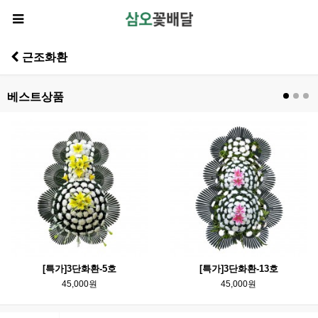
근조화환
베스트상품
[특가]3단화환-5호
[특가]3단화환-13호
45,000원
45,000원