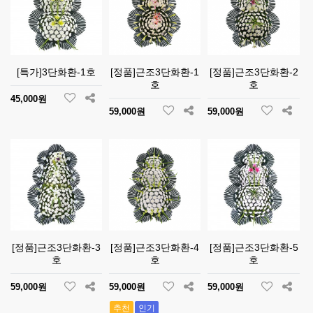
[특가]3단화환-1호
[정품]근조3단화환-1
[정품]근조3단화환-2
호
호
45,000원
59,000원
59,000원
[정품]근조3단화환-3
[정품]근조3단화환-4
[정품]근조3단화환-5
호
호
호
59,000원
59,000원
59,000원
추천
인기