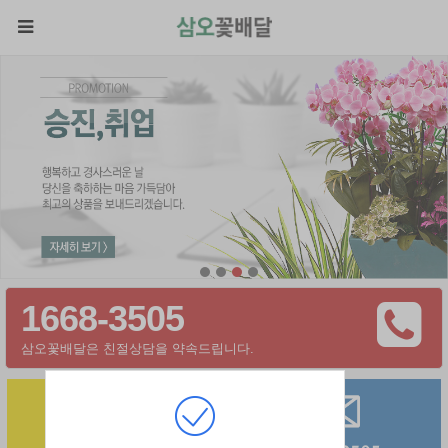
1668-3505
삼오꽃배달은 친절상담을 약속드립니다.