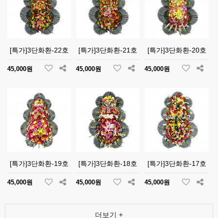
[특가]3단화환-22호
[특가]3단화환-21호
[특가]3단화환-20호
45,000원
45,000원
45,000원
[특가]3단화환-19호
[특가]3단화환-18호
[특가]3단화환-17호
45,000원
45,000원
45,000원
더보기 +