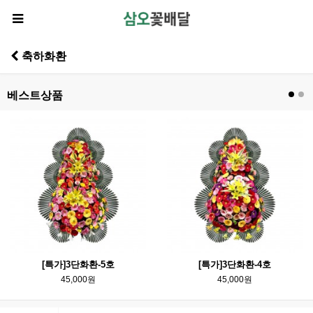
축하화환
베스트상품
[특가]3단화환-5호
[특가]3단화환-4호
45,000원
45,000원