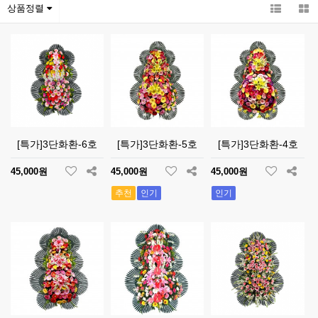
상품정렬
[특가]3단화환-6호
[특가]3단화환-5호
[특가]3단화환-4호
45,000원
45,000원
45,000원
추천
인기
인기