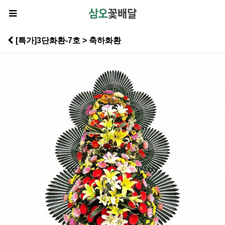
[특가]3단화환-7호 > 축하화환