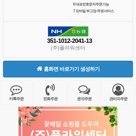
6
대표번호문자주문가능
7
모바일 부고장-무료서비스
351-1012-2041-13
(주)플라워센터
홈화면 바로가기 생성하기
카톡주문
전화주문
문자주문
관리자주문