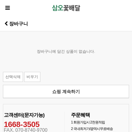
장바구니
장바구니에 담긴 상품이 없습니다.
선택삭제
비우기
쇼핑 계속하기
고객센터(문자가능)
주문혜택
1668-3505
1
회원가입시 2천원적립
2
국내최저가/광역시무료배송
FAX. 070-8740-9700