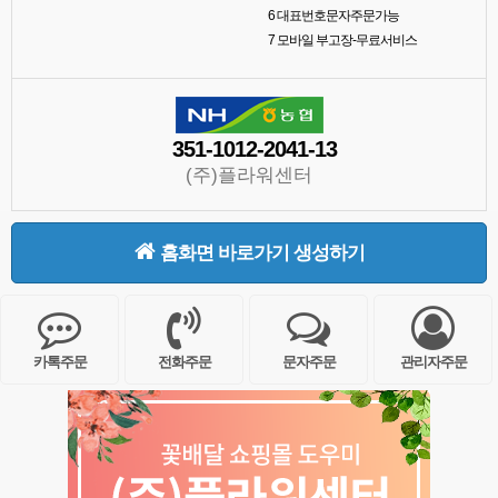
6
대표번호문자주문가능
7
모바일 부고장-무료서비스
351-1012-2041-13
(주)플라워센터
홈화면 바로가기 생성하기
카톡주문
전화주문
문자주문
관리자주문