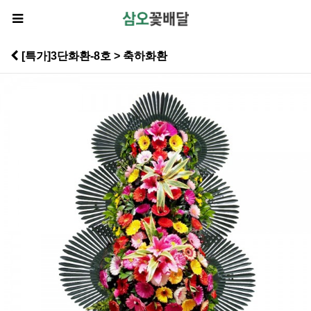
[특가]3단화환-8호 > 축하화환