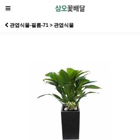
관엽식물-필름-71 > 관엽식물