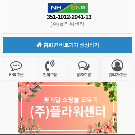
351-1012-2041-13
(주)플라워센터
홈화면 바로가기 생성하기
카톡주문
전화주문
문자주문
관리자주문