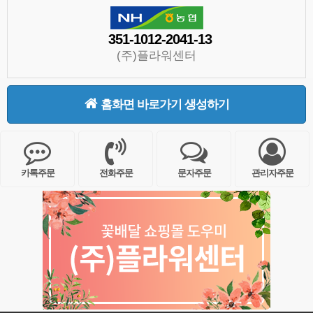
351-1012-2041-13
(주)플라워센터
홈화면 바로가기 생성하기
카톡주문
전화주문
문자주문
관리자주문