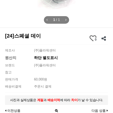
1
/
1
[24]스페셜 데이
0
제조사
(주)플라워센터
원산지
하단 별도표시
브랜드
(주)플라워센터
참고
판매가격
60,000원
배송비결제
주문시 결제
사진과 실제상품은
계절
과
배송지역
에 따라
차이
가 날 수 있습니다.
이전상품
다음 상품