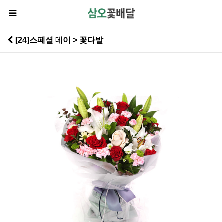
[24]스페셜 데이 > 꽃다발