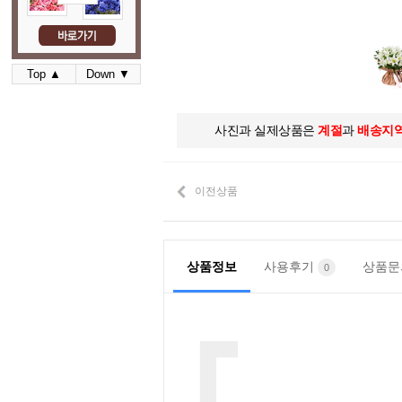
Top ▲
Down ▼
사진과 실제상품은
계절
과
배송지
이전상품
상품정보
사용후기
상품
0