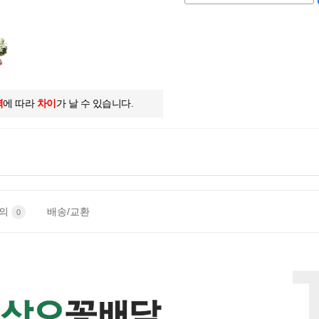
역
에 따라
차이
가 날 수 있습니다.
문의
배송/교환
0