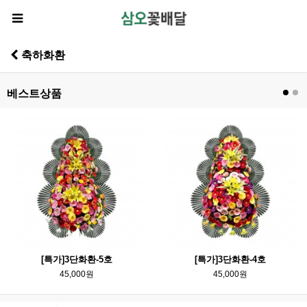
축하화환
베스트상품
[특가]3단화환-5호
[특가]3단화환-4호
45,000원
45,000원