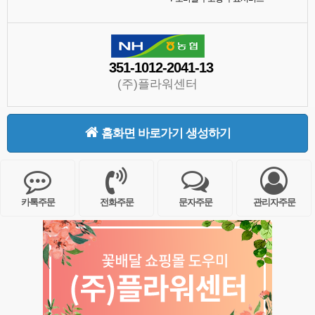
351-1012-2041-13
(주)플라워센터
홈화면 바로가기 생성하기
카톡주문
전화주문
문자주문
관리자주문